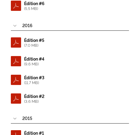
Édition #6
(5,5 MB)
2016
Édition #5
(7,0 MB)
Édition #4
(9,6 MB)
Édition #3
(11,7 MB)
Édition #2
(3,6 MB)
2015
Édition #1