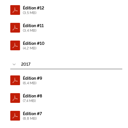
Édition #12
(3,5 MB)
Édition #11
(3,4 MB)
Édition #10
(4,2 MB)
2017
Édition #9
(6,4 MB)
Édition #8
(7,4 MB)
Édition #7
(8,8 MB)