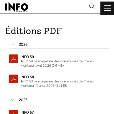
Éditions PDF
2026
INFO 59
INFO 59, le magazine des communes de Crans-
Montana, avril 2026 (5,5 MB)
INFO 58
INFO 58, le magazine des communes de Crans-
Montana, février 2026 (3,1 MB)
2025
INFO 57