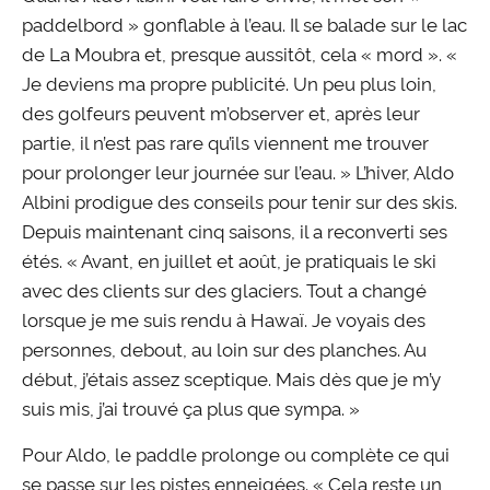
paddelbord » gonflable à l’eau. Il se balade sur le lac
de La Moubra et, presque aussitôt, cela « mord ». «
Je deviens ma propre publicité. Un peu plus loin,
des golfeurs peuvent m’observer et, après leur
partie, il n’est pas rare qu’ils viennent me trouver
pour prolonger leur journée sur l’eau. » L’hiver, Aldo
Albini prodigue des conseils pour tenir sur des skis.
Depuis maintenant cinq saisons, il a reconverti ses
étés. « Avant, en juillet et août, je pratiquais le ski
avec des clients sur des glaciers. Tout a changé
lorsque je me suis rendu à Hawaï. Je voyais des
personnes, debout, au loin sur des planches. Au
début, j’étais assez sceptique. Mais dès que je m’y
suis mis, j’ai trouvé ça plus que sympa. »
Pour Aldo, le paddle prolonge ou complète ce qui
se passe sur les pistes enneigées. « Cela reste un