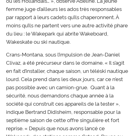
ou les Hollandais… », observe Adeline. La jeune
femme juge d’ailleurs les ados très responsables
par rapport à leurs cadets qu’ils chaperonnent. À
moins qu’ils ne partent vers une autre activité phare
du lieu : le Wakepark qui abrite Wakeboard,
Wakeskate ou ski nautique.
Crans-Montana, sous l’impulsion de Jean-Daniel
Clivaz, a été précurseur dans le domaine. « Il s’agit
en fait d’installer, chaque saison, un téléski nautique
lourd. Cela prend dans les deux jours, car ce n’est
pas possible avec un camion-grue. Quant à la
sécurité, nous demandons chaque année à la
société qui construit ces appareils de la tester »,
indique Bertrand Didisheim, responsable pour la
septième saison de cette offre singulière et fort
reprise. « Depuis que nous avons lancé ce
Wakepark, des stations comme Gstaad, Davos ou