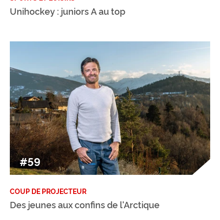
Unihockey : juniors A au top
#59
COUP DE PROJECTEUR
Des jeunes aux confins de l'Arctique