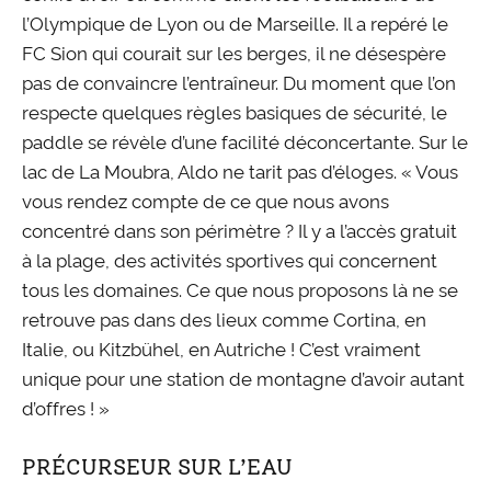
l’Olympique de Lyon ou de Marseille. Il a repéré le
FC Sion qui courait sur les berges, il ne désespère
pas de convaincre l’entraîneur. Du moment que l’on
respecte quelques règles basiques de sécurité, le
paddle se révèle d’une facilité déconcertante. Sur le
lac de La Moubra, Aldo ne tarit pas d’éloges. « Vous
vous rendez compte de ce que nous avons
concentré dans son périmètre ? Il y a l’accès gratuit
à la plage, des activités sportives qui concernent
tous les domaines. Ce que nous proposons là ne se
retrouve pas dans des lieux comme Cortina, en
Italie, ou Kitzbühel, en Autriche ! C’est vraiment
unique pour une station de montagne d’avoir autant
d’offres ! »
PRÉCURSEUR SUR L’EAU