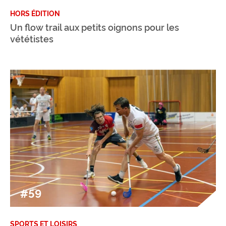
HORS ÉDITION
Un flow trail aux petits oignons pour les
vététistes
#59
SPORTS ET LOISIRS