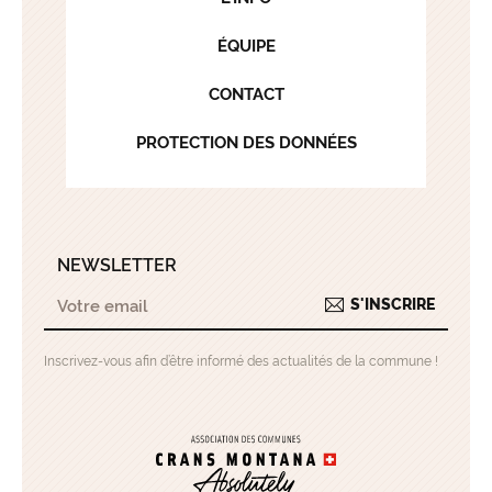
ÉQUIPE
CONTACT
PROTECTION DES DONNÉES
NEWSLETTER
S'INSCRIRE
Inscrivez-vous afin d’être informé des actualités de la commune !