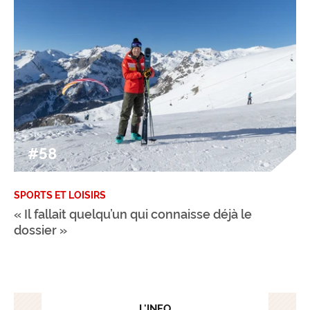
#58
SPORTS ET LOISIRS
« Il fallait quelqu’un qui connaisse déjà le
dossier »
L'INFO