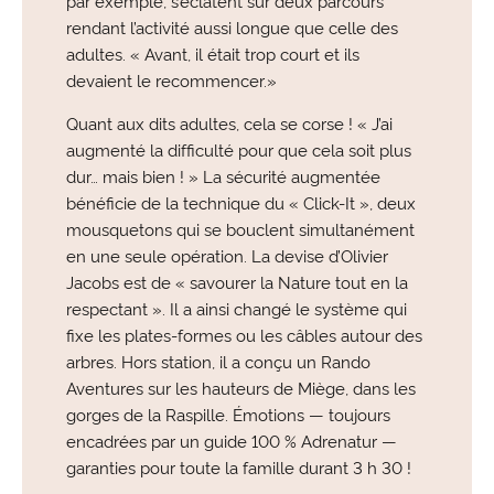
rendant l’activité aussi longue que celle des
adultes. « Avant, il était trop court et ils
devaient le recommencer.»
Quant aux dits adultes, cela se corse ! « J’ai
augmenté la difficulté pour que cela soit plus
dur… mais bien ! » La sécurité augmentée
bénéficie de la technique du « Click-It », deux
mousquetons qui se bouclent simultanément
en une seule opération. La devise d’Olivier
Jacobs est de « savourer la Nature tout en la
respectant ». Il a ainsi changé le système qui
fixe les plates-formes ou les câbles autour des
arbres. Hors station, il a conçu un Rando
Aventures sur les hauteurs de Miège, dans les
gorges de la Raspille. Émotions — toujours
encadrées par un guide 100 % Adrenatur —
garanties pour toute la famille durant 3 h 30 !