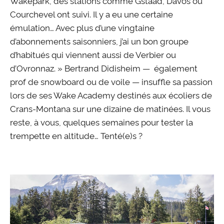
Courchevel ont suivi. Il y a eu une certaine
émulation… Avec plus d’une vingtaine
d’abonnements saisonniers, j’ai un bon groupe
d’habitués qui viennent aussi de Verbier ou
d’Ovronnaz. » Bertrand Didisheim — également
prof de snowboard ou de voile — insuffle sa passion
lors de ses Wake Academy destinés aux écoliers de
Crans-Montana sur une dizaine de matinées. Il vous
reste, à vous, quelques semaines pour tester la
trempette en altitude… Tenté(e)s ?