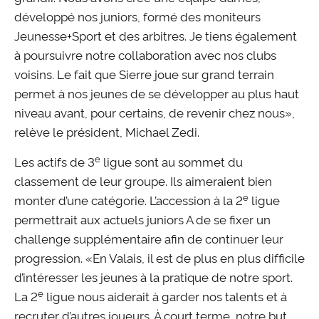
développé nos juniors, formé des moniteurs
Jeunesse+Sport et des arbitres. Je tiens également
à poursuivre notre collaboration avec nos clubs
voisins. Le fait que Sierre joue sur grand terrain
permet à nos jeunes de se développer au plus haut
niveau avant, pour certains, de revenir chez nous»,
relève le président, Michael Zedi.
e
Les actifs de 3
ligue sont au sommet du
classement de leur groupe. Ils aimeraient bien
e
monter d’une catégorie. L’accession à la 2
ligue
permettrait aux actuels juniors A de se fixer un
challenge supplémentaire afin de continuer leur
progression. «En Valais, il est de plus en plus difficile
d’intéresser les jeunes à la pratique de notre sport.
e
La 2
ligue nous aiderait à garder nos talents et à
recruter d’autres joueurs. À court terme, notre but