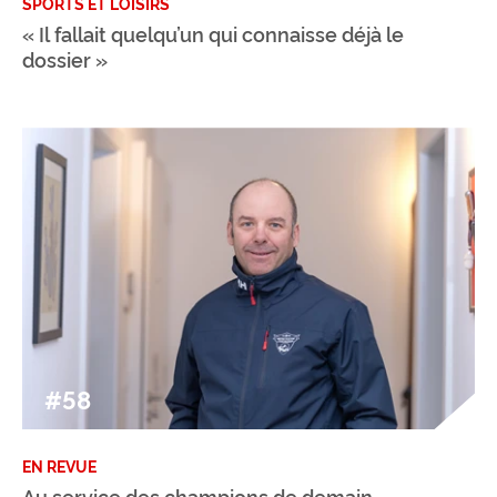
SPORTS ET LOISIRS
« Il fallait quelqu’un qui connaisse déjà le
dossier »
#58
EN REVUE
Au service des champions de demain