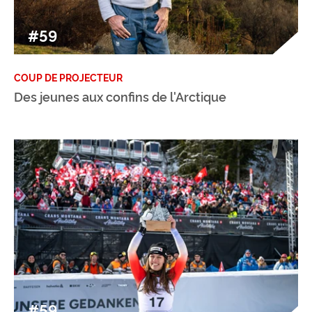
#59
COUP DE PROJECTEUR
Des jeunes aux confins de l'Arctique
#59