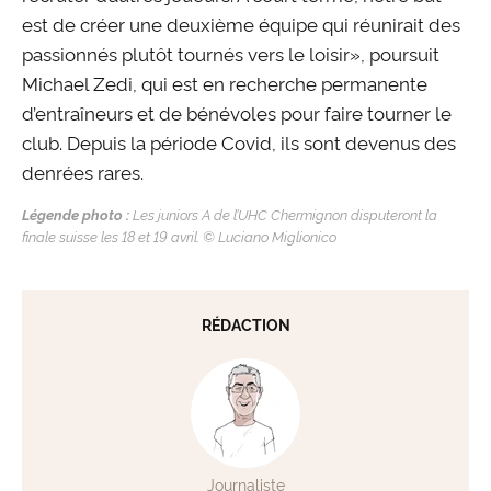
est de créer une deuxième équipe qui réunirait des
passionnés plutôt tournés vers le loisir», poursuit
Michael Zedi, qui est en recherche permanente
d’entraîneurs et de bénévoles pour faire tourner le
club. Depuis la période Covid, ils sont devenus des
denrées rares.
Légende photo :
Les juniors A de l’UHC Chermignon disputeront la
finale suisse les 18 et 19 avril. © Luciano Miglionico
RÉDACTION
Journaliste