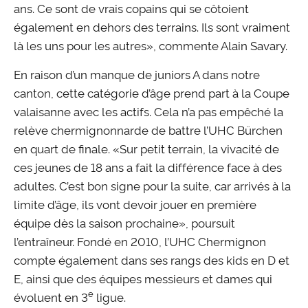
ans. Ce sont de vrais copains qui se côtoient
également en dehors des terrains. Ils sont vraiment
là les uns pour les autres», commente Alain Savary.
En raison d’un manque de juniors A dans notre
canton, cette catégorie d’âge prend part à la Coupe
valaisanne avec les actifs. Cela n’a pas empêché la
relève chermignonnarde de battre l’UHC Bürchen
en quart de finale. «Sur petit terrain, la vivacité de
ces jeunes de 18 ans a fait la différence face à des
adultes. C’est bon signe pour la suite, car arrivés à la
limite d’âge, ils vont devoir jouer en première
équipe dès la saison prochaine», poursuit
l’entraîneur. Fondé en 2010, l’UHC Chermignon
compte également dans ses rangs des kids en D et
E, ainsi que des équipes messieurs et dames qui
e
évoluent en 3
ligue.