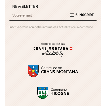
NEWSLETTER
S'INSCRIRE
Inscrivez-vous afin d’être informé des actualités de la commune !