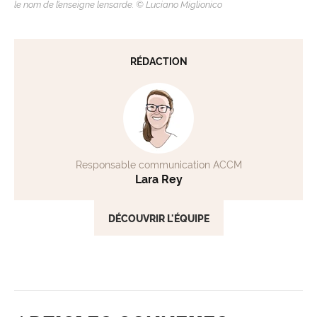
le nom de l’enseigne lensarde. © Luciano Miglionico
RÉDACTION
Responsable communication ACCM
Lara Rey
DÉCOUVRIR L'ÉQUIPE