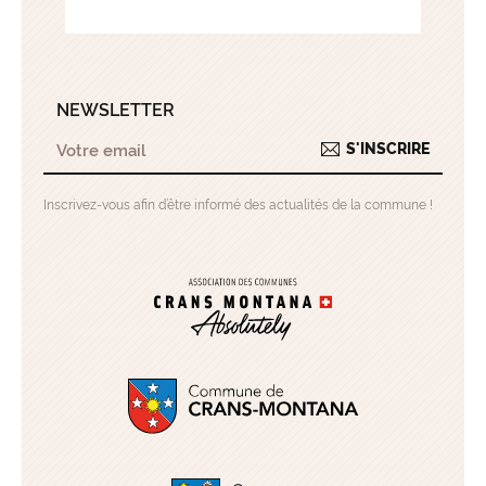
NEWSLETTER
S'INSCRIRE
Inscrivez-vous afin d’être informé des actualités de la commune !