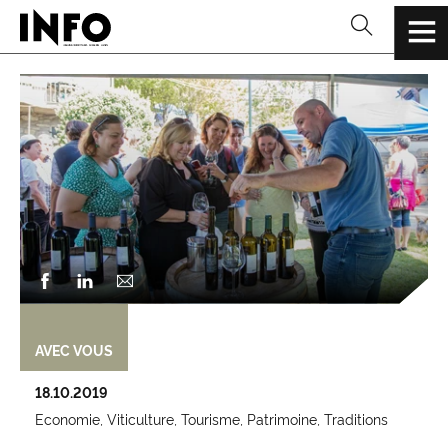
AVEC VOUS
18.10.2019
Economie
Viticulture
Tourisme
Patrimoine
Traditions