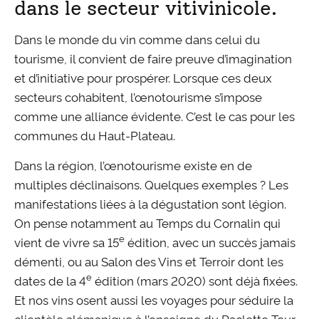
dans le secteur vitivinicole.
Dans le monde du vin comme dans celui du
tourisme, il convient de faire preuve d’imagination
et d’initiative pour prospérer. Lorsque ces deux
secteurs cohabitent, l’œnotourisme s’impose
comme une alliance évidente. C’est le cas pour les
communes du Haut-Plateau.
Dans la région, l’œnotourisme existe en de
multiples déclinaisons. Quelques exemples ? Les
manifestations liées à la dégustation sont légion.
On pense notamment au Temps du Cornalin qui
e
vient de vivre sa 15
édition, avec un succès jamais
démenti, ou au Salon des Vins et Terroir dont les
e
dates de la 4
édition (mars 2020) sont déjà fixées.
Et nos vins osent aussi les voyages pour séduire la
clientèle alémanique à l’enseigne du Raclette Tour