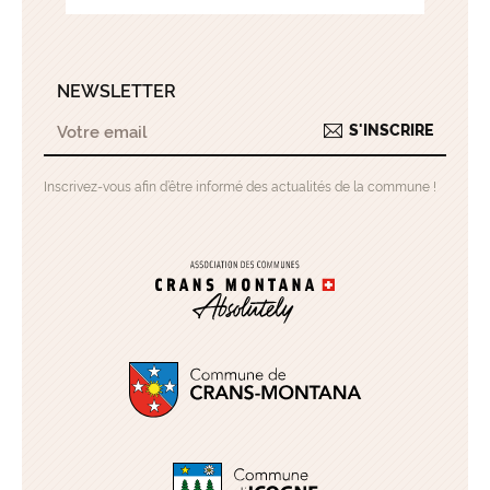
NEWSLETTER
S'INSCRIRE
Inscrivez-vous afin d’être informé des actualités de la commune !