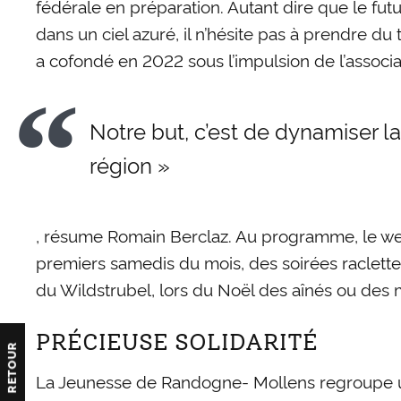
fédérale en préparation. Autant dire que le futu
dans un ciel azuré, il n’hésite pas à prendre 
a cofondé en 2022 sous l’impulsion de l’associa
Notre but, c’est de dynamiser la 
région »
, résume Romain Berclaz. Au programme, le week-
premiers samedis du mois, des soirées raclettes
du Wildstrubel, lors du Noël des aînés ou des m
PRÉCIEUSE SOLIDARITÉ
RETOUR
La Jeunesse de Randogne- Mollens regroupe un