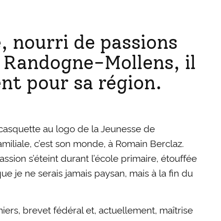
, nourri de passions
 Randogne-Mollens, il
nt pour sa région.
t casquette au logo de la Jeunesse de
amiliale, c’est son monde, à Romain Berclaz.
assion s’éteint durant l’école primaire, étouffée
ue je ne serais jamais paysan, mais à la fin du
ers, brevet fédéral et, actuellement, maîtrise