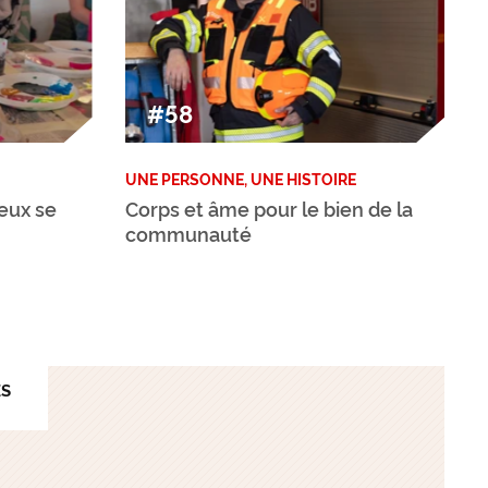
#58
UNE PERSONNE, UNE HISTOIRE
eux se
Corps et âme pour le bien de la
communauté
ES