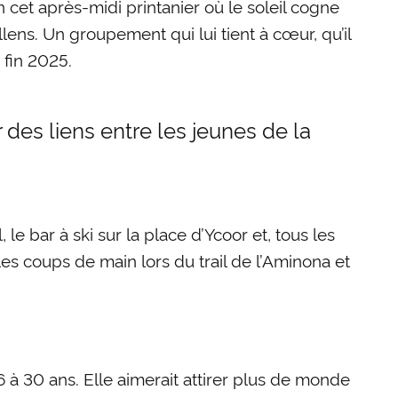
n cet après-midi printanier où le soleil cogne
ens. Un groupement qui lui tient à cœur, qu’il
 fin 2025.
r des liens entre les jeunes de la
 bar à ski sur la place d’Ycoor et, tous les
les coups de main lors du trail de l’Aminona et
 30 ans. Elle aimerait attirer plus de monde