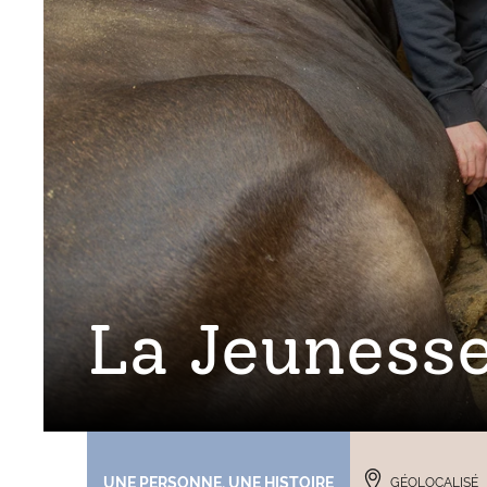
La Jeunesse
UNE PERSONNE, UNE HISTOIRE
GÉOLOCALISÉ