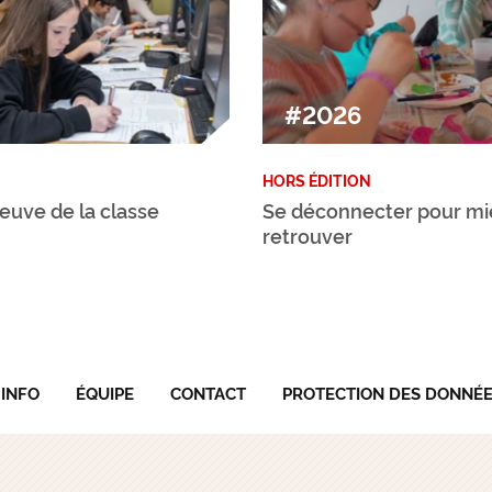
#2026
HORS ÉDITION
preuve de la classe
Se déconnecter pour mi
retrouver
'INFO
ÉQUIPE
CONTACT
PROTECTION DES DONNÉ