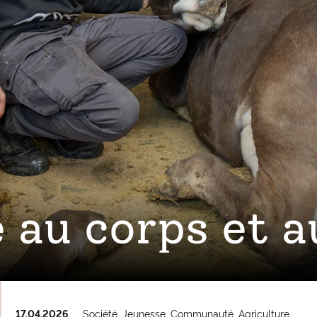
 au corps et 
17.04.2026
Société
Jeunesse
Communauté
Agriculture