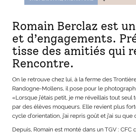
Romain Berclaz est un
et d’engagements. Pré
tisse des amitiés qui 
Rencontre.
On le retrouve chez lui, à la ferme des Trontiè
Randogne-Mollens, il pose pour le photographe a
«Lorsque j’étais petit, je me réveillais tout seul
par des élèves moqueurs. Elle revient plus forte
cycle d’orientation, j’ai repris goût et j’ai su q
Depuis, Romain est monté dans un TGV : CFC d’ag