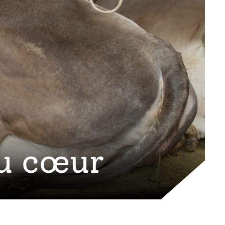
au cœur