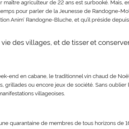
r maître agriculteur de 22 ans est surbooké. Mais, e
du temps pour parler de la Jeunesse de Randogne-Moll
tion Anim’ Randogne-Bluche, et qu’il préside depuis
vie des villages, et de tisser et conserve
end en cabane, le traditionnel vin chaud de Noël, le
, grillades ou encore jeux de société. Sans oublier 
anifestations villageoises.
e quarantaine de membres de tous horizons de 16 à