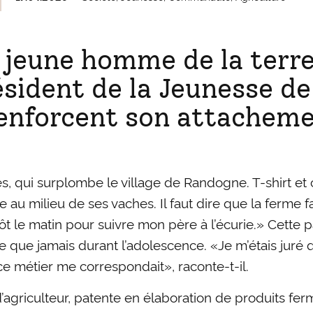
 jeune homme de la terre
sident de la Jeunesse de
renforcent son attacheme
res, qui surplombe le village de Randogne. T-shirt e
u milieu de ses vaches. Il faut dire que la ferme f
 tôt le matin pour suivre mon père à l’écurie.» Cette p
 que jamais durant l’adolescence. «Je m’étais juré q
ue ce métier me correspondait», raconte-t-il.
riculteur, patente en élaboration de produits fermi