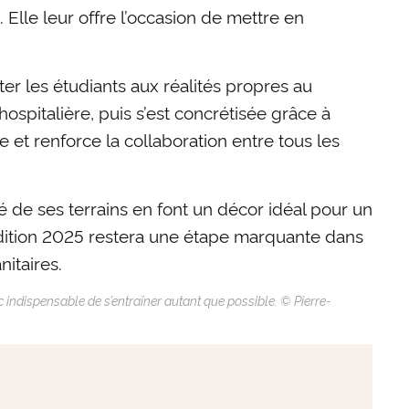
Elle leur offre l’occasion de mettre en
ter les étudiants aux réalités propres au
spitalière, puis s’est concrétisée grâce à
 et renforce la collaboration entre tous les
 de ses terrains en font un décor idéal pour un
’édition 2025 restera une étape marquante dans
itaires.
nc indispensable de s’entraîner autant que possible. © Pierre-