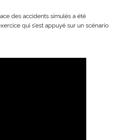
place des accidents simulés a été
exercice qui s’est appuyé sur un scénario