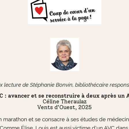
x lecture de Stéphanie Bonvin, bibliothécaire respon
C : avancer et se reconstruire à deux après un 
Céline Theraulaz
Vents d’Ouest, 2025
un marathon et se consacre à ses études de médecine.
! Comme Élise, Louis est aussi victime d'un AVC dans 