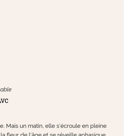
sable
AVC
 Mais un matin, elle s'écroule en pleine
la fleur de l'âge et se réveille aphasique.