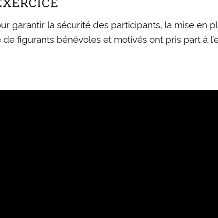
EXERCICE
r garantir la sécurité des participants, la mise en 
de figurants bénévoles et motivés ont pris part à l’