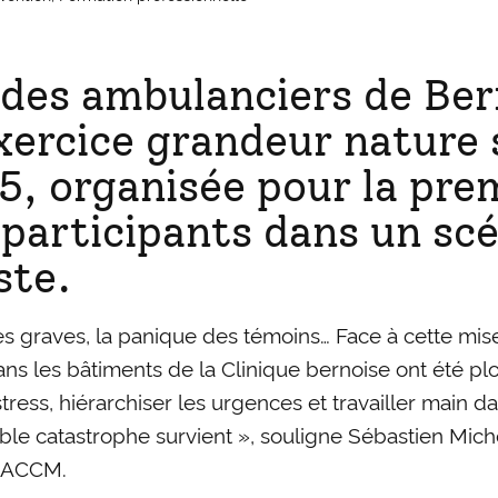
 des ambulanciers de Ber
exercice grandeur nature
25, organisée pour la pre
 participants dans un sc
ste.
es graves, la panique des témoins… Face à cette mis
ns les bâtiments de la Clinique bernoise ont été pl
stress, hiérarchiser les urgences et travailler main d
able catastrophe survient », souligne Sébastien Mic
l’ACCM.