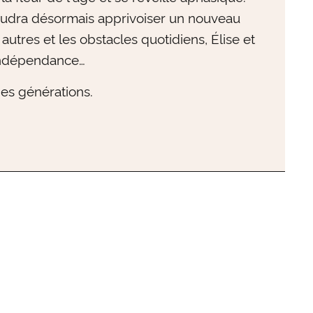
 faudra désormais apprivoiser un nouveau
autres et les obstacles quotidiens, Élise et
 indépendance…
es générations.