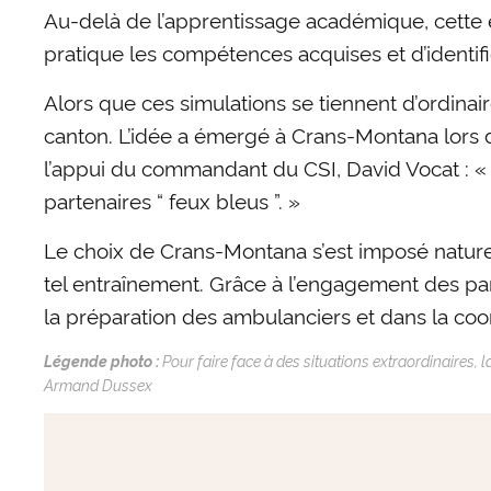
Au-delà de l’apprentissage académique, cette e
pratique les compétences acquises et d’identifie
Alors que ces simulations se tiennent d’ordinair
canton. L’idée a émergé à Crans-Montana lors d
l’appui du commandant du CSI, David Vocat : « U
partenaires “ feux bleus ”. »
Le choix de Crans-Montana s’est imposé naturel
tel entraînement. Grâce à l’engagement des par
la préparation des ambulanciers et dans la coor
Légende photo :
Pour faire face à des situations extraordinaires, l
Armand Dussex