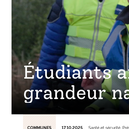
Étudiants a
grandeur n
COMMUNES
17.10.2025
Santé et sécurité
Pré