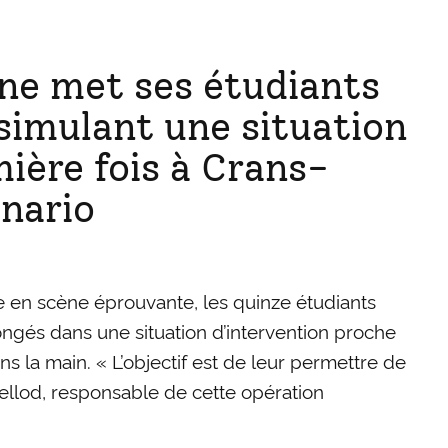
ne met ses étudiants
 simulant une situation
mière fois à Crans-
énario
e en scène éprouvante, les quinze étudiants
ongés dans une situation d’intervention proche
ans la main. « L’objectif est de leur permettre de
hellod, responsable de cette opération