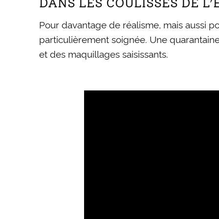
DANS LES COULISSES DE L’
Pour davantage de réalisme, mais aussi pou
particulièrement soignée. Une quarantaine 
et des maquillages saisissants.