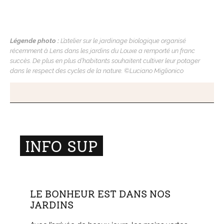
Légende photo :
L’atelier sur le jardinage biologique organisé
récemment à Lens dans les jardins du Louxe a remporté un franc
succès. De plus en plus d’habitants souhaitent cultiver leur potager
dans le respect des cycles de la nature. ©Luciano Miglionico
LE BONHEUR EST DANS NOS
JARDINS
Avec l’arrivée de beaux jours, les mains vertes