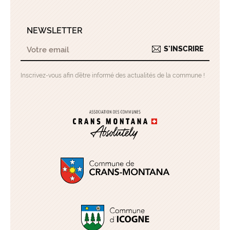
NEWSLETTER
S'INSCRIRE
Inscrivez-vous afin d’être informé des actualités de la commune !