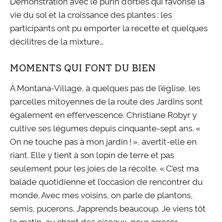
Démonstration avec le purin d’orties qui favorise la
vie du sol et la croissance des plantes : les
participants ont pu emporter la recette et quelques
décilitres de la mixture…
MOMENTS QUI FONT DU BIEN
À Montana-Village, à quelques pas de l’église, les
parcelles mitoyennes de la route des Jardins sont
également en effervescence. Christiane Robyr y
cultive ses légumes depuis cinquante-sept ans. «
On ne touche pas à mon jardin ! », avertit-elle en
riant. Elle y tient à son lopin de terre et pas
seulement pour les joies de la récolte. « C’est ma
balade quotidienne et l’occasion de rencontrer du
monde. Avec mes voisins, on parle de plantons,
semis, pucerons. J’apprends beaucoup. Je viens tôt
le matin, au chant des oiseaux, pour arroser,