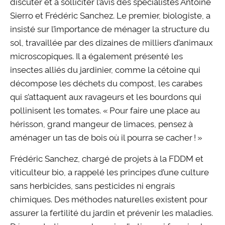
discuter et à solliciter l’avis des spécialistes Antoine
Sierro et Frédéric Sanchez. Le premier, biologiste, a
insisté sur l’importance de ménager la structure du
sol, travaillée par des dizaines de milliers d’animaux
microscopiques. Il a également présenté les
insectes alliés du jardinier, comme la cétoine qui
décompose les déchets du compost, les carabes
qui s’attaquent aux ravageurs et les bourdons qui
pollinisent les tomates. « Pour faire une place au
hérisson, grand mangeur de limaces, pensez à
aménager un tas de bois où il pourra se cacher ! »
Frédéric Sanchez, chargé de projets à la FDDM et
viticulteur bio, a rappelé les principes d’une culture
sans herbicides, sans pesticides ni engrais
chimiques. Des méthodes naturelles existent pour
assurer la fertilité du jardin et prévenir les maladies.