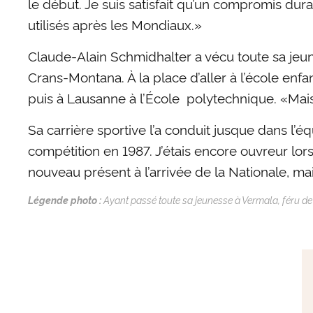
le début. Je suis satisfait qu’un compromis durab
utilisés après les Mondiaux.»
Claude-Alain Schmidhalter a vécu toute sa jeun
Crans-Montana. À la place d’aller à l’école enfa
puis à Lausanne à l’École polytechnique. «Mais
Sa carrière sportive l’a conduit jusque dans l’é
compétition en 1987. J’étais encore ouvreur lo
nouveau présent à l’arrivée de la Nationale, mai
Légende photo :
Ayant passé toute sa jeunesse à Vermala, féru d