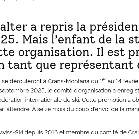
lter a repris la présid
. Mais l’enfant de la st
e organisation. Il est p
en tant que représentant 
er
 se dérouleront à Crans-Montana du 1
au 14 févri
en septembre 2025, le comité d’organisation a enregi
dération internationale de ski. Cette promotion a obl
it attendre. À seize mois du coup d’envoi de la manif
 Swiss-Ski depuis 2016 et membre du comité de Cra