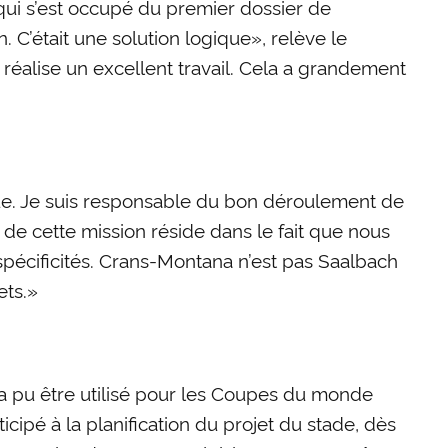
l qui s’est occupé du premier dossier de
 C’était une solution logique», relève le
 réalise un excellent travail. Cela a grandement
que. Je suis responsable du bon déroulement de
é de cette mission réside dans le fait que nous
cificités. Crans-Montana n’est pas Saalbach
ets.»
l a pu être utilisé pour les Coupes du monde
ticipé à la planification du projet du stade, dès