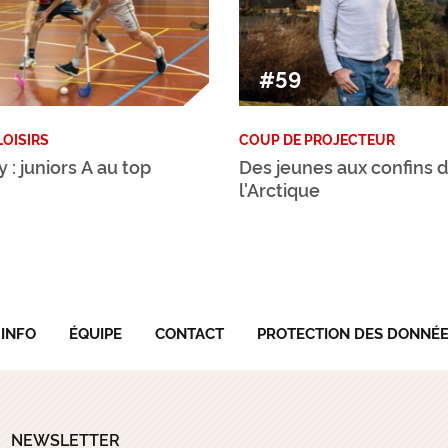
#59
LOISIRS
COUP DE PROJECTEUR
: juniors A au top
Des jeunes aux confins 
l'Arctique
'INFO
ÉQUIPE
CONTACT
PROTECTION DES DONNÉ
NEWSLETTER