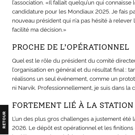
l’association. «Il fallait quelqu’un qui connais
candidature pour les Mondiaux 2025. Je fais part
nouveau président qui n’a pas hésité à relever 
facilité ma décision.»
PROCHE DE L’OPÉRATIONNEL
Quel est le rôle du président du comité direc
l’organisation en général et du résultat final :
réalisons un seul événement, comme un proto
ni Narvik. Professionnellement, je suis dans la c
FORTEMENT LIÉ À LA STATIO
RETOUR
L’un des plus gros challenges a justement été l
2026. Le dépôt est opérationnel et les finitions 