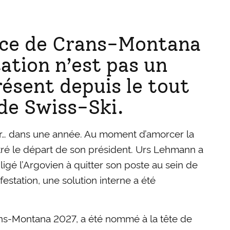
ence de Crans-Montana
ation n’est pas un
résent depuis le tout
de Swiss-Ski.
er… dans une année. Au moment d’amorcer la
stré le départ de son président. Urs Lehmann a
igé l’Argovien à quitter son poste au sein de
estation, une solution interne a été
ns-Montana 2027, a été nommé à la tête de