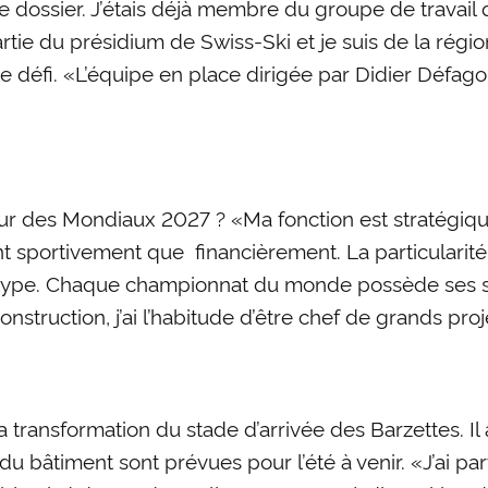
se le dossier. J’étais déjà membre du groupe de travai
ie du présidium de Swiss-Ski et je suis de la région.
le défi. «L’équipe en place dirigée par Didier Défago
teur des Mondiaux 2027 ? «Ma fonction est stratégi
 tant sportivement que financièrement. La particularit
type. Chaque championnat du monde possède ses spé
onstruction, j’ai l’habitude d’être chef de grands proj
N
a transformation du stade d’arrivée des Barzettes. I
du bâtiment sont prévues pour l’été à venir. «J’ai par