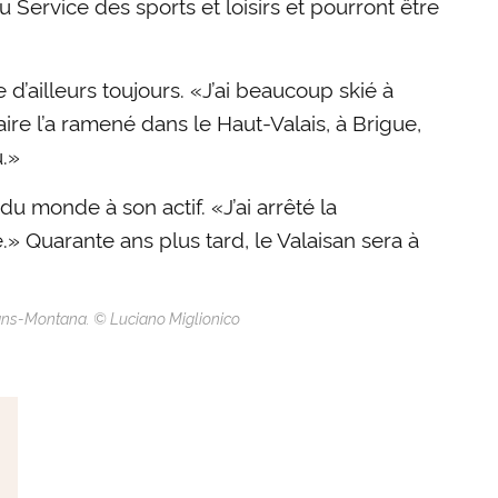
u Service des sports et loisirs et pourront être
’ailleurs toujours. «J’ai beaucoup skié à
aire l’a ramené dans le Haut-Valais, à Brigue,
u.»
u monde à son actif. «J’ai arrêté la
» Quarante ans plus tard, le Valaisan sera à
rans-Montana. © Luciano Miglionico