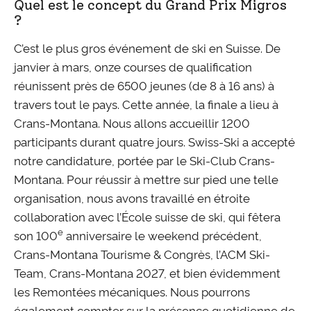
Quel est le concept du Grand Prix Migros
?
C’est le plus gros événement de ski en Suisse. De
janvier à mars, onze courses de qualification
réunissent près de 6500 jeunes (de 8 à 16 ans) à
travers tout le pays. Cette année, la finale a lieu à
Crans-Montana. Nous allons accueillir 1200
participants durant quatre jours. Swiss-Ski a accepté
notre candidature, portée par le Ski-Club Crans-
Montana. Pour réussir à mettre sur pied une telle
organisation, nous avons travaillé en étroite
collaboration avec l’École suisse de ski, qui fêtera
e
son 100
anniversaire le weekend précédent,
Crans-Montana Tourisme & Congrès, l’ACM Ski-
Team, Crans-Montana 2027, et bien évidemment
les Remontées mécaniques. Nous pourrons
également compter sur la présence quotidienne de