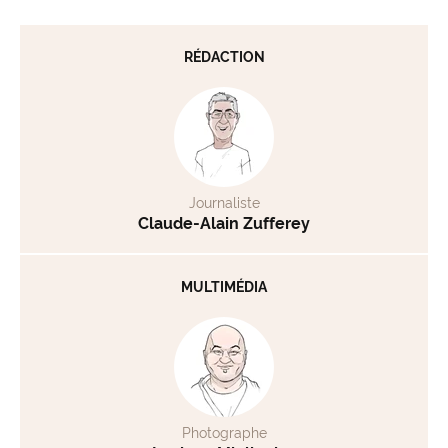
RÉDACTION
Journaliste
Claude-Alain Zufferey
MULTIMÉDIA
Photographe