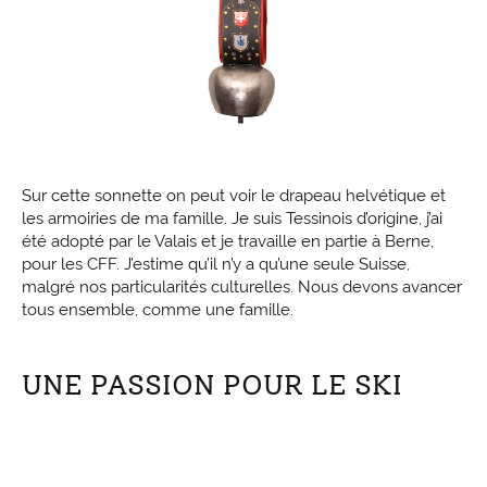
Sur cette sonnette on peut voir le drapeau helvétique et
les armoiries de ma famille. Je suis Tessinois d’origine, j’ai
été adopté par le Valais et je travaille en partie à Berne,
pour les CFF. J’estime qu’il n’y a qu’une seule Suisse,
malgré nos particularités culturelles. Nous devons avancer
tous ensemble, comme une famille.
UNE PASSION POUR LE SKI