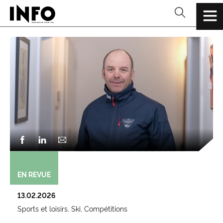
EN REVUE
13.02.2026
Sports et loisirs
Ski
Compétitions