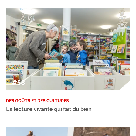
#58
DES GOÛTS ET DES CULTURES
La lecture vivante qui fait du bien