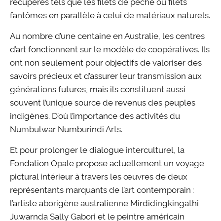
récupérés tels que les filets de pêche ou filets
fantômes en parallèle à celui de matériaux naturels.
Au nombre d’une centaine en Australie, les centres
d’art fonctionnent sur le modèle de coopératives. Ils
ont non seulement pour objectifs de valoriser des
savoirs précieux et d’assurer leur transmission aux
générations futures, mais ils constituent aussi
souvent l’unique source de revenus des peuples
indigènes. D’où l’importance des activités du
Numbulwar Numburindi Arts.
Et pour prolonger le dialogue interculturel, la
Fondation Opale propose actuellement un voyage
pictural intérieur à travers les œuvres de deux
représentants marquants de l’art contemporain :
l’artiste aborigène australienne Mirdidingkingathi
Juwarnda Sally Gabori et le peintre américain