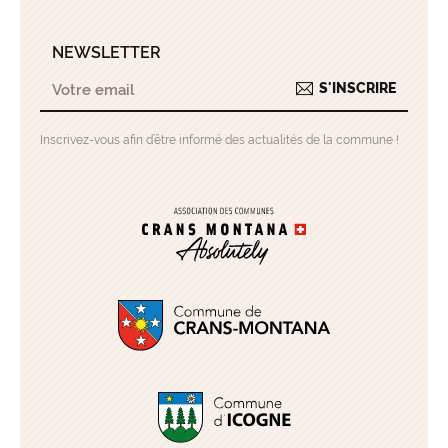
NEWSLETTER
S'INSCRIRE
Inscrivez-vous afin d’être informé des actualités de la commune !